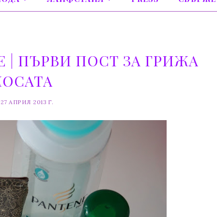
E | ПЪРВИ ПОСТ ЗА ГРИЖА
КОСАТА
27 АПРИЛ 2013 Г.