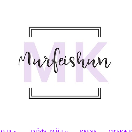
ОДА
ЛАЙФСТАЙЛ
PRESS
СВЪРЖЕТ