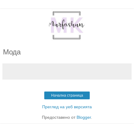
Мода
Начална страница
Преглед на уеб версията
Предоставено от
Blogger
.