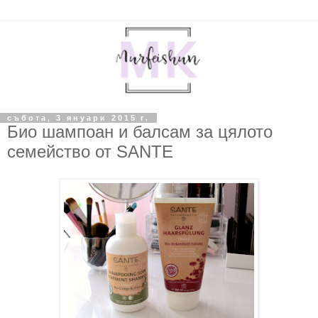
събота, 3 януари 2015 г.
Био шампоан и балсам за цялото
семейство от SANTE