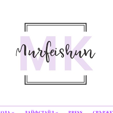
ОДА
ЛАЙФСТАЙЛ
PRESS
СВЪРЖЕТ