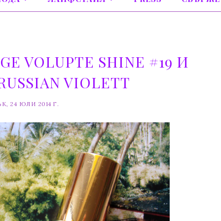
E VOLUPTE SHINE #19 И
RUSSIAN VIOLETT
, 24 ЮЛИ 2014 Г.