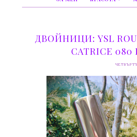
ДВОЙНИЦИ: YSL ROUG
CATRICE 080 
ЧЕТВЪРТЪК