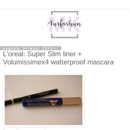
неделя, 24 март 2013 г.
L'oreal: Super Slim liner +
Volumissimex4 watterproof mascara