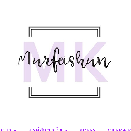
ОДА
ЛАЙФСТАЙЛ
PRESS
СВЪРЖЕТ