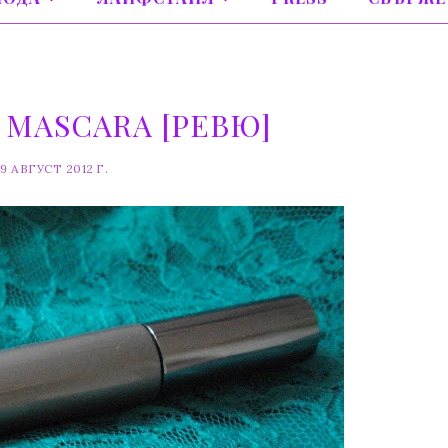
 MASCARA [РЕВЮ]
9 АВГУСТ 2012 Г.