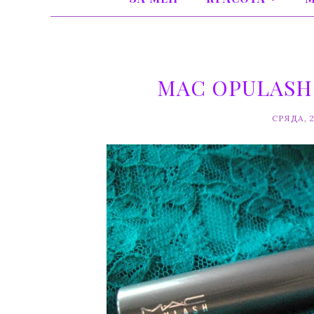
MAC OPULASH
СРЯДА, 2